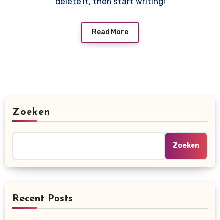
delete it, then start writing!
Read More
Zoeken
Zoeken
Recent Posts