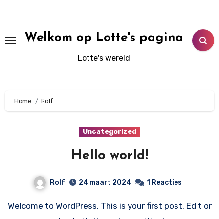
Doorgaan
naar
inhoud
Welkom op Lotte's pagina
Lotte's wereld
Home
Rolf
Uncategorized
Hello world!
Rolf
24 maart 2024
1 Reacties
Welcome to WordPress. This is your first post. Edit or